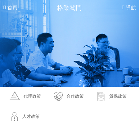
格業閥門
首頁
導航
代理政策
合作政策
質保政策
人才政策