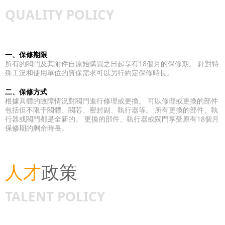
QUALITY POLICY
一、保修期限
所有的閥門及其附件自原始購買之日起享有18個月的保修期。 針對特
殊工況和使用單位的質保需求可以另行約定保修時長。
二、保修方式
根據具體的故障情況對閥門進行修理或更換。 可以修理或更換的部件
包括但不限于閥體、閥芯、密封副、執行器等。 所有更換的部件、執
行器或閥門都是全新的。 更換的部件、執行器或閥門享受原有18個月
保修期的剩余時長。
人才
政策
TALENT POLICY