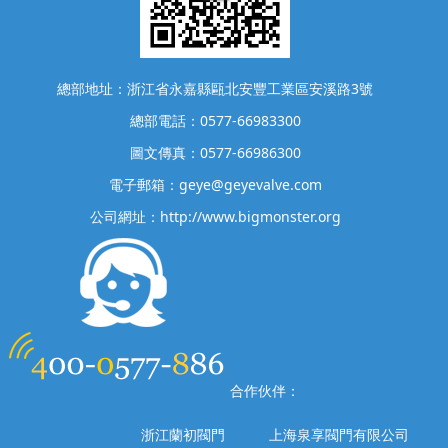
總部地址：浙江省永嘉縣甌北安豐工業區安溪路3號
總部電話：0577-66983300
圖文傳真：0577-66986300
電子郵箱：geye@geyevalve.com
公司網址：http://www.bigmonster.org
合作伙伴：
浙江蘭初閥門
上海泉享閥門有限公司