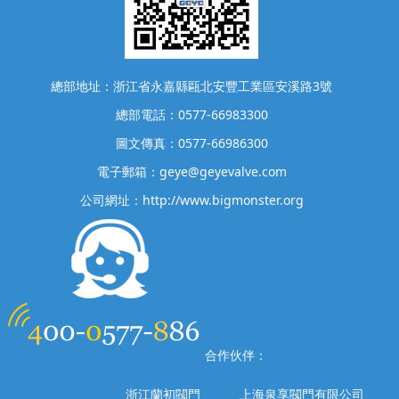
總部地址：浙江省永嘉縣甌北安豐工業區安溪路3號
總部電話：0577-66983300
圖文傳真：0577-66986300
電子郵箱：geye@geyevalve.com
公司網址：http://www.bigmonster.org
合作伙伴：
浙江蘭初閥門
上海泉享閥門有限公司