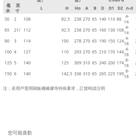
毫
英
L
H
Ho
A
B
D
D1
D2
n-d
米
寸
4-
50
2
108
82.5
238
270
65
140
110
88
14
4-
65
21/
112
92.5
258
270
65
160
130
108
14
4-
80
3
114
100
278
270
65
190
150
124
18
4-
100
4
127
110
293
270
65
210
170
144
18
8-
125
5
140
125
309
310
65
240
200
174
18
8-
150
6
140
142.5
336
310
65
265
225
199
18
注：若用戶需用閥板襯橡膠等特殊要求，訂貨時請注明
您可能喜歡