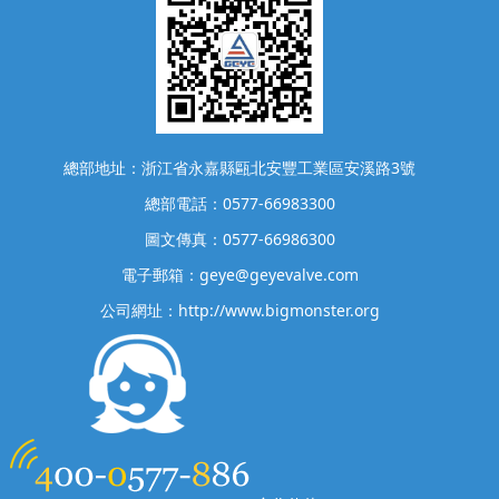
總部地址：浙江省永嘉縣甌北安豐工業區安溪路3號
總部電話：0577-66983300
圖文傳真：0577-66986300
電子郵箱：geye@geyevalve.com
公司網址：http://www.bigmonster.org