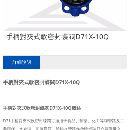
手柄對夾式軟密封蝶閥D71X-10Q
詳細說明
手柄對夾式軟密封蝶閥D71X-10Q
手柄對夾式軟密封蝶閥D71X-10Q概述
D71手柄對夾式軟密封蝶閥可適用于食品、醫藥、化工等凈管路及工
業環保、水處理、高層建筑、給排水管路作啟閉或調節介質流量之