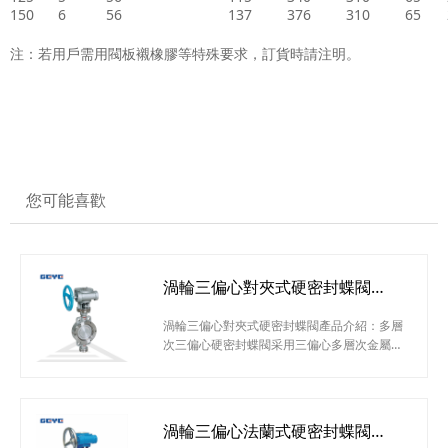
150
6
56
137
376
310
65
注：若用戶需用閥板襯橡膠等特殊要求，訂貨時請注明。
您可能喜歡
渦輪三偏心對夾式硬密封蝶閥
D373H-16C
渦輪三偏心對夾式硬密封蝶閥產品介紹：多層
次三偏心硬密封蝶閥采用三偏心多層次金屬硬
密封結構，被廣泛用于介質溫度≤425℃的治
金、電力、石油化工、以及給排水和市政建設
等工業管道上，作調節流量和載斷流體使用。
渦輪三偏心對夾式硬密封蝶閥應用范圍：治
渦輪三偏心法蘭式硬密封蝶閥
金、電力、石油化工、以及給排水和市政建設