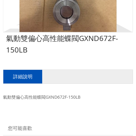
氣動雙偏心高性能蝶閥GXND672F-
150LB
詳細說明
氣動雙偏心高性能蝶閥GXND672F-150LB
您可能喜歡